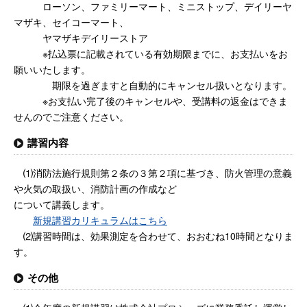
ローソン、ファミリーマート、ミニストップ、デイリーヤ
マザキ、セイコーマート、
ヤマザキデイリーストア
※払込票に記載されている有効期限までに、お支払いをお
願いいたします。
期限を過ぎますと自動的にキャンセル扱いとなります。
※お支払い完了後のキャンセルや、受講料の返金はできま
せんのでご注意ください。
講習内容
⑴消防法施行規則第２条の３第２項に基づき、防火管理の意義
や火気の取扱い、消防計画の作成など
について講義します。
新規講習カリキュラムはこちら
⑵講習時間は、効果測定を合わせて、おおむね10時間となりま
す。
その他