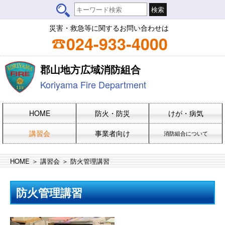
災害・救急等に関するお問い合わせは
024-933-4000
郡山地方広域消防組合
Koriyama Fire Department
HOME
防火・防災
けが・病気
講習会
事業者向け
消防組合について
HOME
＞
講習会
＞ 防火管理講習
防火管理講習