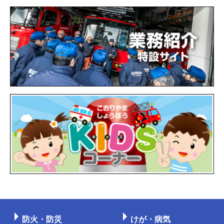
防火・防災
けが・病気