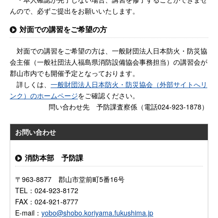
んので、必ずご提出をお願いいたします。
対面での講習をご希望の方
対面での講習をご希望の方は、一般財団法人日本防火・防災協
会主催（一般社団法人福島県消防設備協会事務担当）の講習会が
郡山市内でも開催予定となっております。
詳しくは、
一般財団法人日本防火・防災協会（外部サイトへリ
ンク）のホームページ
をご確認ください。
問い合わせ先 予防課査察係（電話024-923-1878）
お問い合わせ
消防本部 予防課
〒963-8877 郡山市堂前町5番16号
TEL：024-923-8172
FAX：024-921-8777
E-mail：
yobo@shobo.koriyama.fukushima.jp