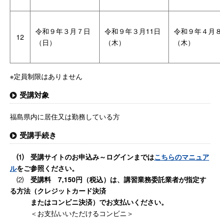
令和９年３月７日
令和９年３月11日
令和９年４月
12
（日）
（木）
（木）
※定員制限はありません
受講対象
福島県内に居住又は勤務している方
受講手続き
⑴ 受講サイトのお申込み～ログインまでは
こちらのマニュア
ル
をご参照ください。
⑵
受講料 7,150円（税込）は、講習業務委託業者が指定す
る方法（クレジットカード決済
またはコンビニ決済）で
お支払いください。
＜お支払いいただけるコンビニ＞