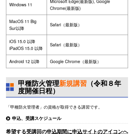
Microsoft Edge(最新版), Google
Windows 11
Chrome(最新版)
MacOS 11 Big
Safari（最新版）
Sur以降
iOS 15.0 以降
Safari（最新版）
iPadOS 15.0 以降
Android 12 以降
Google Chrome（最新版）
甲種防火管理
新規講習
（令和８年
度開催日程）
「甲種防火管理者」の資格が取得できる講習です。
申込、受講スケジュール
希望する受講回の
申込期間に申込サイトのアイコンへ