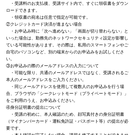
・受講料のお支払後、受講サイト内で、すぐに領収書をダウン
ロードできます。
・領収書の宛名は任意で指定が可能です。
②クレジットカード決済が進まない場合
・お申込み時に「次へ進めない」「画面が切り替わらない」と
いった場合は、勤務先のネットワークセキュリティ設定が影響し
ている可能性があります。その際は、私用のスマートフォンやご
自宅のパソコンなど、別の端末からのお申込みをお試しくださ
い。
③お申込みの際のメールアドレスの入力について
・可能な限り、共通のメールアドレスではなく、受講されるご
本人のメールアドレスをご入力ください。
・同じメールアドレスを使用して複数人のお申込みを行う場
合、ブラウザの「シークレットモード（プライベートモード）」
をご利用のうえ、お申込みください。
④身分証明書の提出について
・受講の初めに、本人確認のため、顔写真付きの身分証明書
（マイナンバーカード・運転免許証・パスポート等）の提出が必
要です。
・本人確認が完了しない場合、講習を修了することができませ