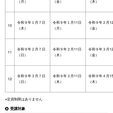
（月）
（金）
（木）
令和９年１月７日
令和９年１月11日
令和９年２月1
10
（木）
（月）
（金）
令和９年２月７日
令和９年２月11日
令和９年３月1
11
（日）
（木）
（金）
令和９年３月７日
令和９年３月11日
令和９年４月1
12
（日）
（木）
（木）
※定員制限はありません
受講対象