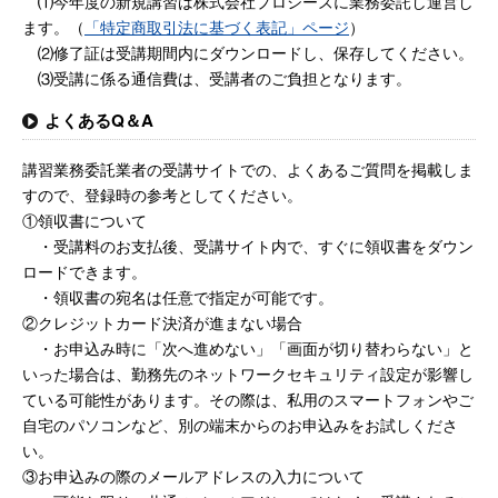
⑴今年度の新規講習は株式会社プロシーズに業務委託し運営し
ます。（
「特定商取引法に基づく表記」ページ
）
⑵修了証は受講期間内にダウンロードし、保存してください。
⑶受講に係る通信費は、受講者のご負担となります。
よくあるQ＆A
講習業務委託業者の受講サイトでの、よくあるご質問を掲載しま
すので、登録時の参考としてください。
①領収書について
・受講料のお支払後、受講サイト内で、すぐに領収書をダウン
ロードできます。
・領収書の宛名は任意で指定が可能です。
②クレジットカード決済が進まない場合
・お申込み時に「次へ進めない」「画面が切り替わらない」と
いった場合は、勤務先のネットワークセキュリティ設定が影響し
ている可能性があります。その際は、私用のスマートフォンやご
自宅のパソコンなど、別の端末からのお申込みをお試しくださ
い。
③お申込みの際のメールアドレスの入力について