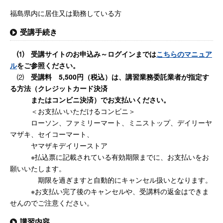
福島県内に居住又は勤務している方
受講手続き
⑴ 受講サイトのお申込み～ログインまでは
こちらのマニュア
ル
をご参照ください。
⑵
受講料 5,500円（税込）は、講習業務委託業者が指定す
る方法（クレジットカード決済
またはコンビニ決済）で
お支払いください。
＜お支払いいただけるコンビニ＞
ローソン、ファミリーマート、ミニストップ、デイリーヤ
マザキ、セイコーマート、
ヤマザキデイリーストア
※払込票に記載されている有効期限までに、お支払いをお
願いいたします。
期限を過ぎますと自動的にキャンセル扱いとなります。
※お支払い完了後のキャンセルや、受講料の返金はできま
せんのでご注意ください。
講習内容