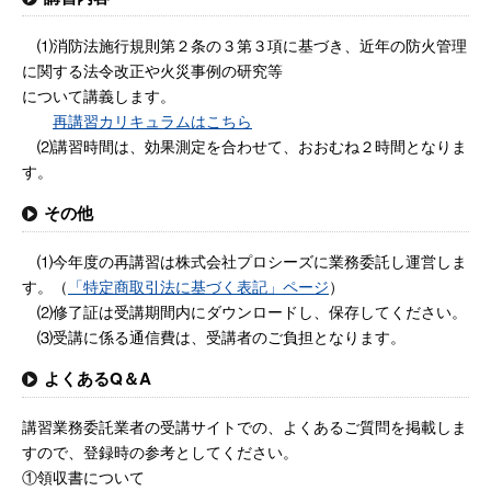
⑴消防法施行規則第２条の３第３項に基づき、近年の防火管理
に関する法令改正や火災事例の研究等
について講義します。
再講習カリキュラムはこちら
⑵講習時間は、効果測定を合わせて、おおむね２時間となりま
す。
その他
⑴今年度の再講習は株式会社プロシーズに業務委託し運営しま
す。（
「特定商取引法に基づく表記」ページ
）
⑵修了証は受講期間内にダウンロードし、保存してください。
⑶受講に係る通信費は、受講者のご負担となります。
よくあるQ＆A
講習業務委託業者の受講サイトでの、よくあるご質問を掲載しま
すので、登録時の参考としてください。
①領収書について