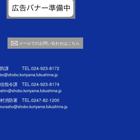
メールでのお問い合わせはこちら
防課 TEL.024-923-8172
bo@shobo.koriyama.fukushima.jp
信指令課 TEL.024-923-8174
ushin@shobo.koriyama.fukushima.jp
村消防署 TEL.0247-82-1200
murasho@shobo.koriyama.fukushima.jp