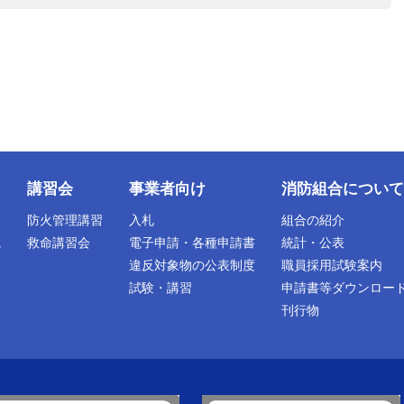
講習会
事業者向け
消防組合について
防火管理講習
入札
組合の紹介
院
救命講習会
電子申請・各種申請書
統計・公表
違反対象物の公表制度
職員採用試験案内
試験・講習
申請書等ダウンロー
刊行物