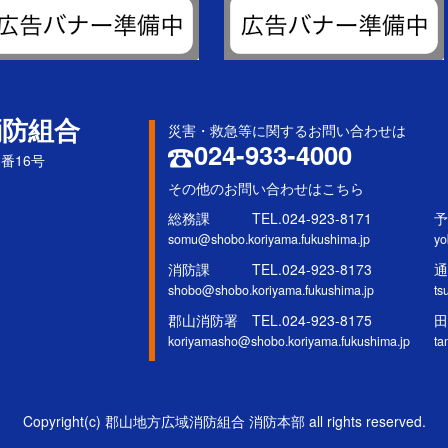
消防組合
災害・救急等に関するお問い合わせは
024-933-4000
5番16号
その他のお問い合わせはこちら
総務課 TEL.024-923-8171
予
somu@shobo.koriyama.fukushima.jp
yo
消防課 TEL.024-923-8173
通
shobo@shobo.koriyama.fukushima.jp
ts
郡山消防署 TEL.024-923-8175
田
koriyamasho@shobo.koriyama.fukushima.jp
ta
Copyright(c) 郡山地方広域消防組合 消防本部 all rights reserved.