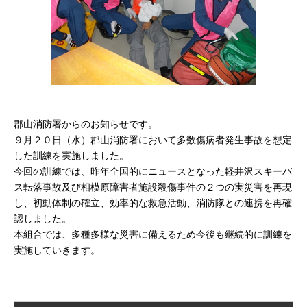
郡山消防署からのお知らせです。
９月２０日（水）郡山消防署において多数傷病者発生事故を想定
した訓練を実施しました。
今回の訓練では、昨年全国的にニュースとなった軽井沢スキーバ
ス転落事故及び相模原障害者施設殺傷事件の２つの実災害を再現
し、初動体制の確立、効率的な救急活動、消防隊との連携を再確
認しました。
本組合では、多種多様な災害に備えるため今後も継続的に訓練を
実施していきます。