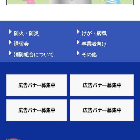
防火・防災
けが・病気
講習会
事業者向け
消防組合について
その他