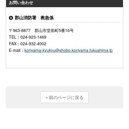
お問い合わせ
郡山消防署 救急係
〒963-8877 郡山市堂前町5番16号
TEL：024-923-1469
FAX：024-932-4002
E-mail：
koriyama-kyukyu@shobo.koriyama.fukushima.jp
« 前のページに戻る