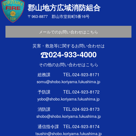
郡山地方広域消防組合
〒963-8877 郡山市堂前町5番16号
メールでのお問い合わせはこちら
災害・救急等に関するお問い合わせは
024-933-4000
その他のお問い合わせはこちら
総務課 TEL.024-923-8171
somu@shobo.koriyama.fukushima.jp
予防課 TEL.024-923-8172
yobo@shobo.koriyama.fukushima.jp
消防課 TEL.024-923-8173
shobo@shobo.koriyama.fukushima.jp
通信指令課 TEL.024-923-8174
tsushin@shobo.koriyama.fukushima.jp