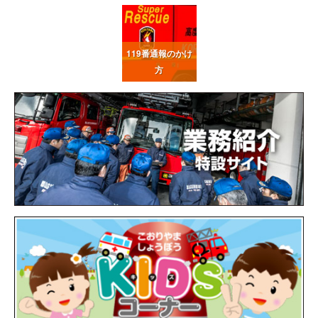
119番通報
のかけ
方