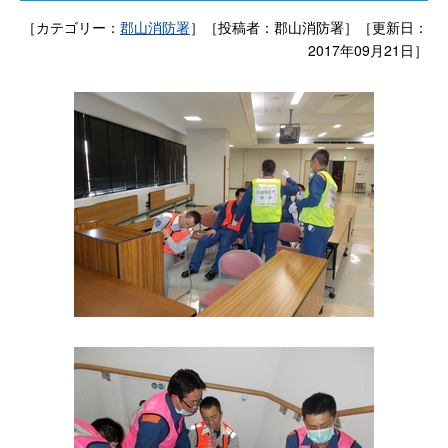
［カテゴリー：
郡山消防署
］［投稿者：郡山消防署］［更新日：
2017年09月21日］