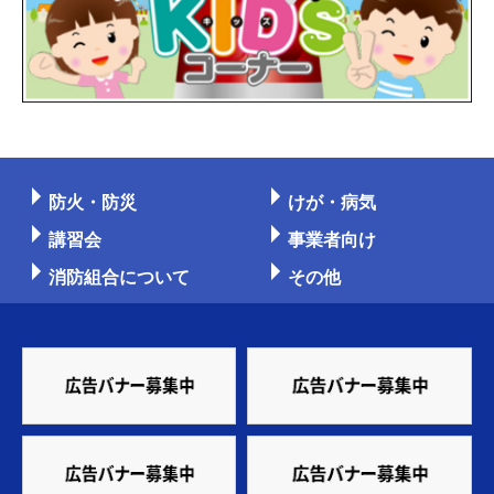
防火・防災
けが・病気
講習会
事業者向け
消防組合について
その他