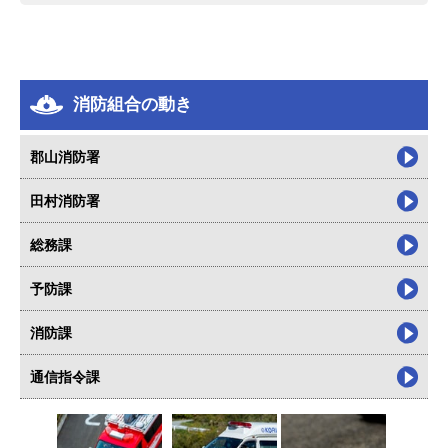
消防組合の動き
郡山消防署
田村消防署
総務課
予防課
消防課
通信指令課