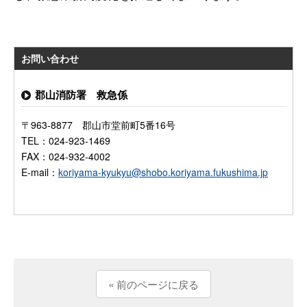
お問い合わせ
郡山消防署 救急係
〒963-8877 郡山市堂前町5番16号
TEL：024-923-1469
FAX：024-932-4002
E-mail：
koriyama-kyukyu@shobo.koriyama.fukushima.jp
« 前のページに戻る