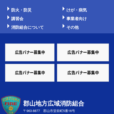
防火・防災
けが・病気
講習会
事業者向け
消防組合について
その他
郡山地方広域消防組合
〒963-8877 郡山市堂前町5番16号