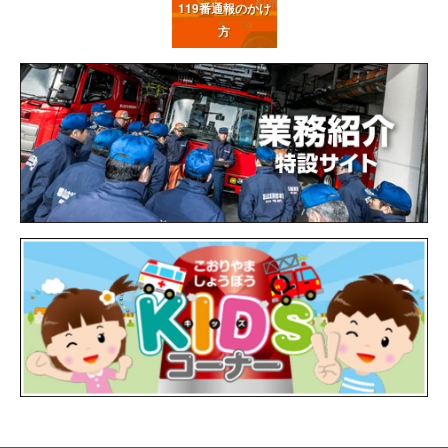
119番通報
のかけ
方