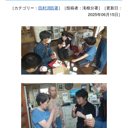
［カテゴリー：
田村消防署
］［投稿者：滝根分署］［更新日：
2025年06月15日］