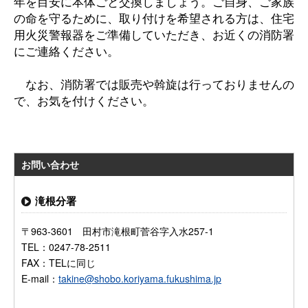
年を目安に本体ごと交換しましょう。ご自身、ご家族
の命を守るために、取り付けを希望される方は、住宅
用火災警報器をご準備していただき、お近くの消防署
にご連絡ください。
なお、消防署では販売や斡旋は行っておりませんの
で、お気を付けください。
お問い合わせ
滝根分署
〒963-3601 田村市滝根町菅谷字入水257-1
TEL：0247-78-2511
FAX：TELに同じ
E-mail：
takine@shobo.koriyama.fukushima.jp