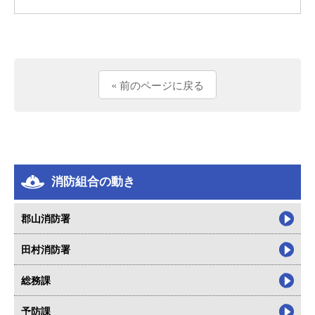
« 前のページに戻る
消防組合の動き
郡山消防署
田村消防署
総務課
予防課