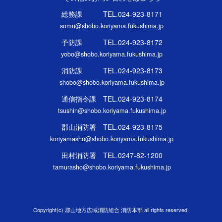
総務課 TEL.024-923-8171
somu@shobo.koriyama.fukushima.jp
予防課 TEL.024-923-8172
yobo@shobo.koriyama.fukushima.jp
消防課 TEL.024-923-8173
shobo@shobo.koriyama.fukushima.jp
通信指令課 TEL.024-923-8174
tsushin@shobo.koriyama.fukushima.jp
郡山消防署 TEL.024-923-8175
koriyamasho@shobo.koriyama.fukushima.jp
田村消防署 TEL.0247-82-1200
tamurasho@shobo.koriyama.fukushima.jp
Copyright(c) 郡山地方広域消防組合 消防本部 all rights reserved.