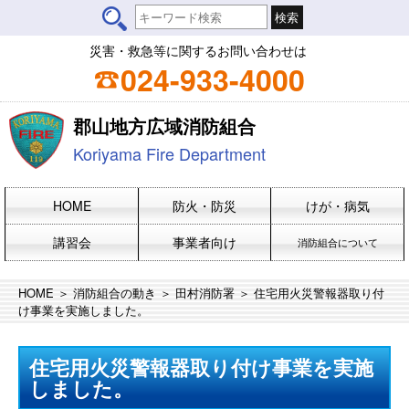
災害・救急等に関するお問い合わせは
024-933-4000
郡山地方広域消防組合
Koriyama Fire Department
HOME
防火・防災
けが・病気
講習会
事業者向け
消防組合について
HOME
＞
消防組合の動き
＞
田村消防署
＞ 住宅用火災警報器取り付
け事業を実施しました。
住宅用火災警報器取り付け事業を実施
しました。