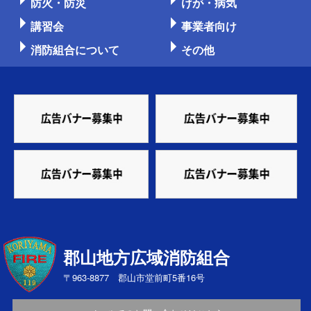
防火・防災
けが・病気
講習会
事業者向け
消防組合について
その他
郡山地方広域消防組合
〒963-8877 郡山市堂前町5番16号