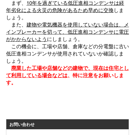
まず、
10年を過ぎている低圧進相コンデンサは経
年劣化による火災の危険があるため早めに交換
しま
しょう。
また、
建物や電気機器を使用していない場合は、メ
インブレーカーを切って、低圧進相コンデンサに電圧
がかからないよう
にしましょう。
この機会に、工場や店舗、倉庫などの分電盤に古い
低圧進相コンデンサが使用されていないか確認しま
しょう。
廃業した工場や店舗などの建
物で、現在は住宅とし
て利用している場合などは
、特に注意をお願いしま
す。
お問い合わせ