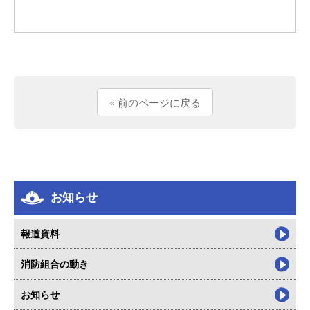
« 前のページに戻る
お知らせ
報道資料
消防組合の動き
お知らせ