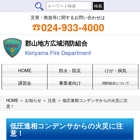
災害・救急等に関するお問い合わせは
024-933-4000
郡山地方広域消防組合
Koriyama Fire Department
HOME
防火・防災
けが・病気
講習会
事業者向け
消防組合について
HOME
＞
お知らせ
＞
注意
＞ 低圧進相コンデンサからの火災に注
意！
低圧進相コンデンサからの火災に注
意！