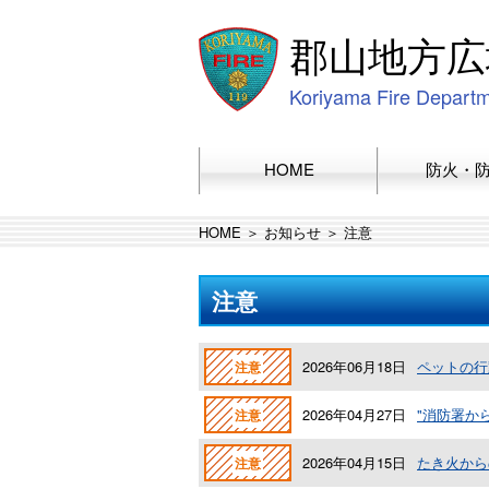
郡山地方広
Koriyama Fire Depart
HOME
防火・
HOME
＞
お知らせ
＞
注意
注意
2026年06月18日
ペットの行
注意
2026年04月27日
"消防署か
注意
2026年04月15日
たき火から
注意