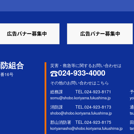
消防組合
災害・救急等に関するお問い合わせは
024-933-4000
5番16号
その他のお問い合わせはこちら
総務課 TEL.024-923-8171
予
somu@shobo.koriyama.fukushima.jp
yo
消防課 TEL.024-923-8173
通
shobo@shobo.koriyama.fukushima.jp
ts
郡山消防署 TEL.024-923-8175
田
koriyamasho@shobo.koriyama.fukushima.jp
ta