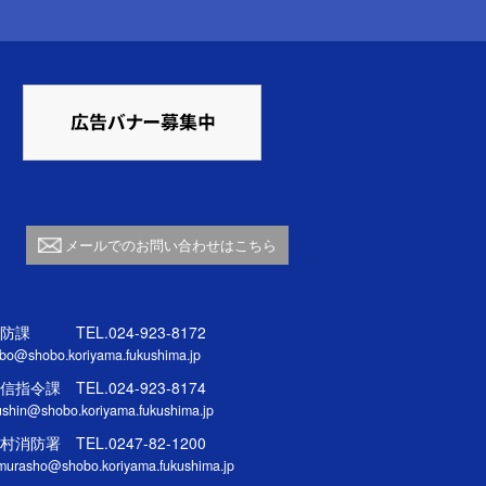
メールでのお問い合わせはこちら
防課 TEL.024-923-8172
bo@shobo.koriyama.fukushima.jp
信指令課 TEL.024-923-8174
ushin@shobo.koriyama.fukushima.jp
村消防署 TEL.0247-82-1200
murasho@shobo.koriyama.fukushima.jp