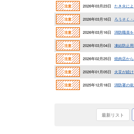
2026年03月23日
たき火によ
注意
2026年03月16日
ろうそく・
注意
2026年03月16日
消防職員を
注意
2026年03月04日
凍結防止用
注意
2026年02月25日
焼肉店から
注意
2026年01月05日
火災が続け
注意
2025年12月18日
消防署の依
注意
最新リスト