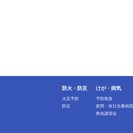
防火・防災
けが・病気
火災予防
予防救急
防災
夜間・休日当番病
救命講習会