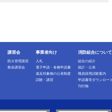
講習会
事業者向け
消防組合について
防火管理講習
入札
組合の紹介
院
救命講習会
電子申請・各種申請書
統計・公表
違反対象物の公表制度
職員採用試験案内
試験・講習
申請書等ダウンロー
刊行物