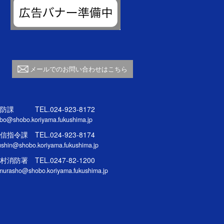
メールでのお問い合わせはこちら
防課 TEL.024-923-8172
bo@shobo.koriyama.fukushima.jp
信指令課 TEL.024-923-8174
ushin@shobo.koriyama.fukushima.jp
村消防署 TEL.0247-82-1200
murasho@shobo.koriyama.fukushima.jp