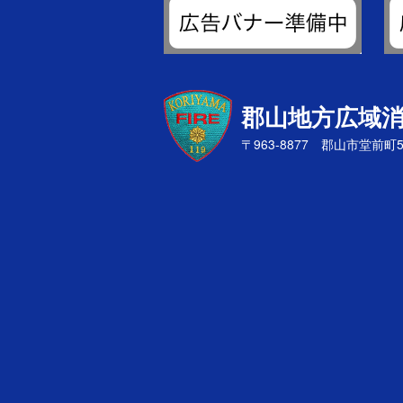
郡山地方広域
〒963-8877 郡山市堂前町