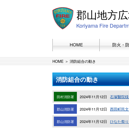
郡山地方広
Koriyama Fire Depart
HOME
防火・
HOME
＞ 消防組合の動き
消防組合の動き
2024年11月12日
石塚醫院様
田村消防署
2024年11月12日
西田町民文
郡山消防署
2024年11月12日
ひなた祭り
郡山消防署