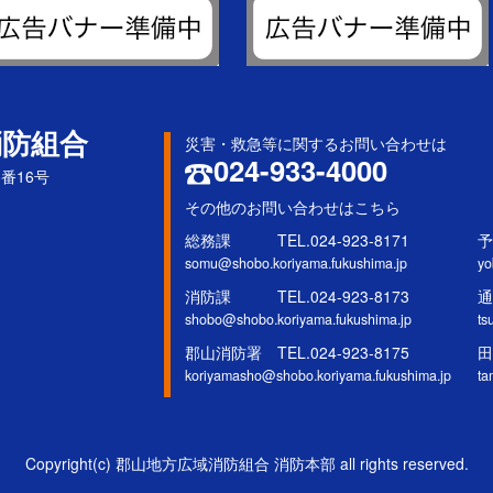
消防組合
災害・救急等に関するお問い合わせは
024-933-4000
5番16号
その他のお問い合わせはこちら
総務課 TEL.024-923-8171
予
somu@shobo.koriyama.fukushima.jp
yo
消防課 TEL.024-923-8173
通
shobo@shobo.koriyama.fukushima.jp
ts
郡山消防署 TEL.024-923-8175
田
koriyamasho@shobo.koriyama.fukushima.jp
ta
Copyright(c) 郡山地方広域消防組合 消防本部 all rights reserved.