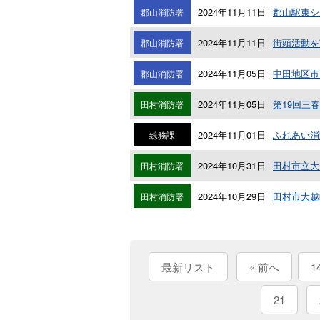
2024年11月11日
郡山駅東シ
郡山消防署
2024年11月11日
街頭活動を
郡山消防署
2024年11月05日
中田地区市
郡山消防署
2024年11月05日
第19回三
田村消防署
2024年11月01日
ふれあい消
総務課
2024年10月31日
田村市立大
田村消防署
2024年10月29日
田村市大越
田村消防署
最新リスト
« 前へ
1
21