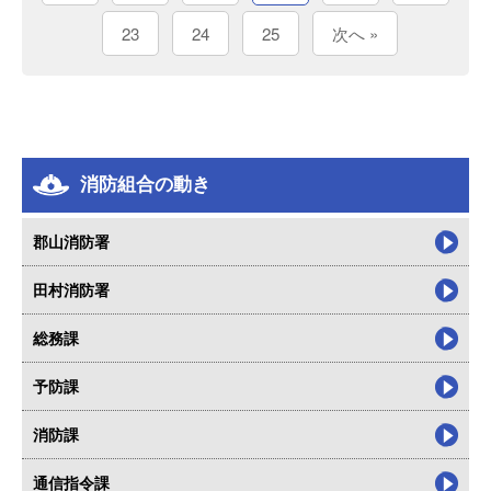
23
24
25
次へ »
消防組合の動き
郡山消防署
田村消防署
総務課
予防課
消防課
通信指令課