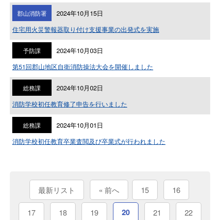
2024年10月15日
郡山消防署
住宅用火災警報器取り付け支援事業の出発式を実施
2024年10月03日
予防課
第51回郡山地区自衛消防操法大会を開催しました
2024年10月02日
総務課
消防学校初任教育修了申告を行いました
2024年10月01日
総務課
消防学校初任教育卒業査閲及び卒業式が行われました
最新リスト
« 前へ
15
16
20
17
18
19
21
22