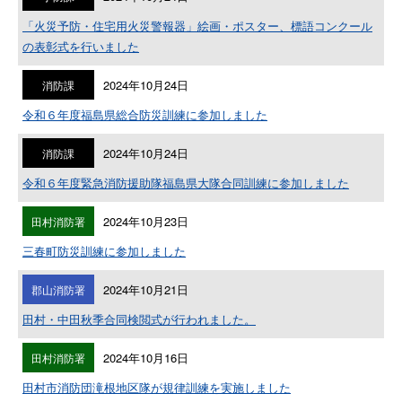
「火災予防・住宅用火災警報器」絵画・ポスター、標語コンクール
の表彰式を行いました
2024年10月24日
消防課
令和６年度福島県総合防災訓練に参加しました
2024年10月24日
消防課
令和６年度緊急消防援助隊福島県大隊合同訓練に参加しました
2024年10月23日
田村消防署
三春町防災訓練に参加しました
2024年10月21日
郡山消防署
田村・中田秋季合同検閲式が行われました。
2024年10月16日
田村消防署
田村市消防団滝根地区隊が規律訓練を実施しました