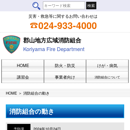
災害・救急等に関するお問い合わせは
024-933-4000
郡山地方広域消防組合
Koriyama Fire Department
HOME
防火・防災
けが・病気
講習会
事業者向け
消防組合について
HOME
＞ 消防組合の動き
消防組合の動き
2024年10月24日
予防課