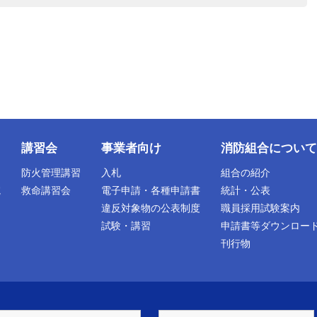
講習会
事業者向け
消防組合について
防火管理講習
入札
組合の紹介
院
救命講習会
電子申請・各種申請書
統計・公表
違反対象物の公表制度
職員採用試験案内
試験・講習
申請書等ダウンロー
刊行物