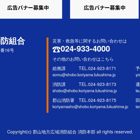
消防組合
災害・救急等に関するお問い合わせは
024-933-4000
5番16号
その他のお問い合わせはこちら
総務課 TEL.024-923-8171
予
somu@shobo.koriyama.fukushima.jp
yo
消防課 TEL.024-923-8173
通
shobo@shobo.koriyama.fukushima.jp
ts
郡山消防署 TEL.024-923-8175
田
koriyamasho@shobo.koriyama.fukushima.jp
ta
Copyright(c) 郡山地方広域消防組合 消防本部 all rights reserved.