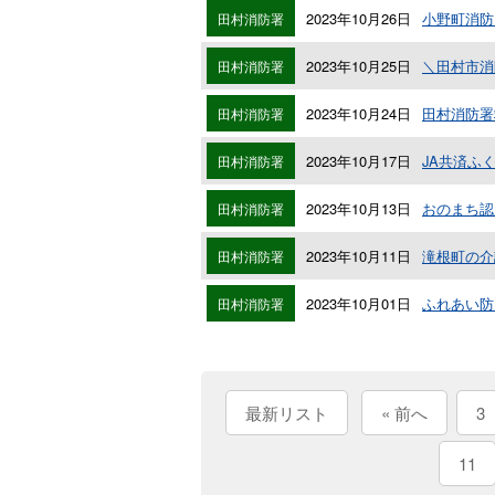
2023年10月26日
小野町消防
田村消防署
2023年10月25日
＼田村市消
田村消防署
2023年10月24日
田村消防署
田村消防署
2023年10月17日
JA共済ふ
田村消防署
2023年10月13日
おのまち認
田村消防署
2023年10月11日
滝根町の介
田村消防署
2023年10月01日
ふれあい防
田村消防署
最新リスト
« 前へ
3
11