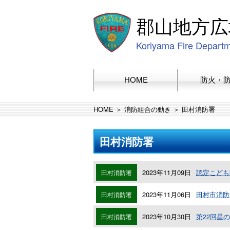
郡山地方広
Koriyama Fire Depart
HOME
防火・
HOME
＞
消防組合の動き
＞
田村消防署
田村消防署
2023年11月09日
認定こども
田村消防署
2023年11月06日
田村市消防
田村消防署
2023年10月30日
第22回星
田村消防署