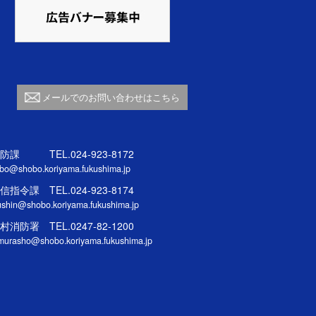
メールでのお問い合わせはこちら
防課 TEL.024-923-8172
bo@shobo.koriyama.fukushima.jp
信指令課 TEL.024-923-8174
ushin@shobo.koriyama.fukushima.jp
村消防署 TEL.0247-82-1200
murasho@shobo.koriyama.fukushima.jp