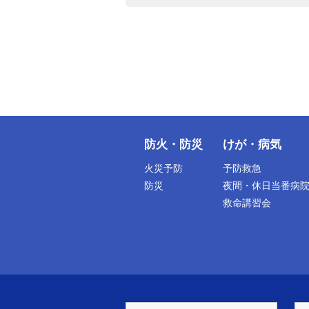
防火・防災
けが・病気
火災予防
予防救急
防災
夜間・休日当番病
救命講習会