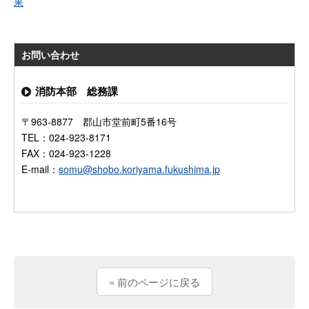
果
お問い合わせ
消防本部 総務課
〒963-8877 郡山市堂前町5番16号
TEL：024-923-8171
FAX：024-923-1228
E-mail：
somu@shobo.koriyama.fukushima.jp
« 前のページに戻る