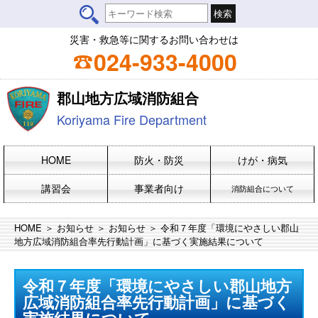
災害・救急等に関するお問い合わせは
024-933-4000
郡山地方広域消防組合
Koriyama Fire Department
HOME
防火・防災
けが・病気
講習会
事業者向け
消防組合について
HOME
＞
お知らせ
＞
お知らせ
＞ 令和７年度「環境にやさしい郡山
地方広域消防組合率先行動計画」に基づく実施結果について
令和７年度「環境にやさしい郡山地方
広域消防組合率先行動計画」に基づく